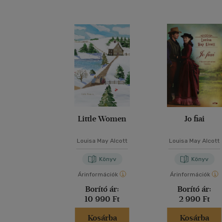
Little Women
Jo fiai
Louisa May Alcott
Louisa May Alcott
Könyv
Könyv
Árinformációk
Árinformációk
Borító ár:
Borító ár:
10 990 Ft
2 990 Ft
Kosárba
Kosárba