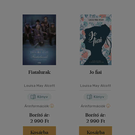
Fiatalurak
Jo fiai
Louisa May Alcott
Louisa May Alcott
Könyv
Könyv
Árinformációk
Árinformációk
Borító ár:
Borító ár:
2 990 Ft
2 990 Ft
Kosárba
Kosárba