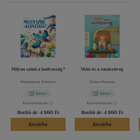
Milyen színű a kedvesség?
Mézi és a varázsüveg
Maddalena Schiavo
Chiara Ravizza
Könyv
Könyv
Árinformációk
Árinformációk
Borító ár:
4 990 Ft
Borító ár:
4 990 Ft
Kosárba
Kosárba