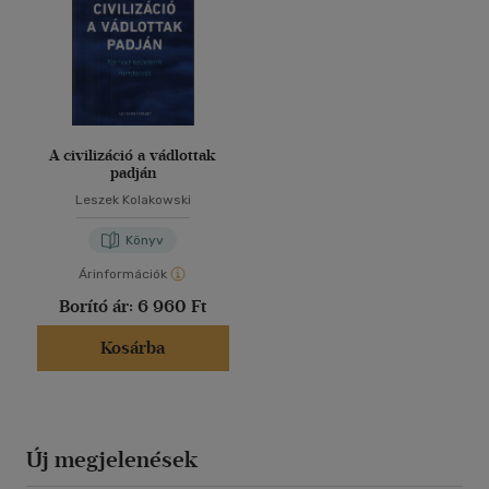
A civilizáció a vádlottak
padján
Leszek Kolakowski
Könyv
Árinformációk
Borító ár:
6 960 Ft
Kosárba
Új megjelenések