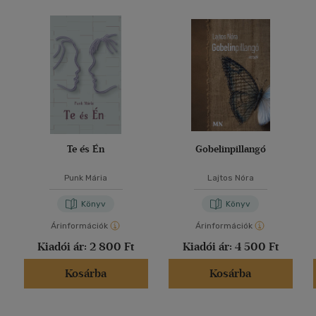
Te és Én
Gobelinpillangó
Punk Mária
Lajtos Nóra
Könyv
Könyv
Árinformációk
Árinformációk
Kiadói ár:
2 800 Ft
Kiadói ár:
4 500 Ft
Kosárba
Kosárba