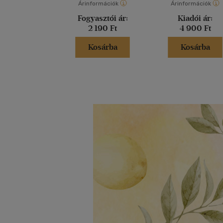
Árinformációk
Árinformációk
Fogyasztói ár:
Kiadói ár:
2 190 Ft
4 900 Ft
Kosárba
Kosárba