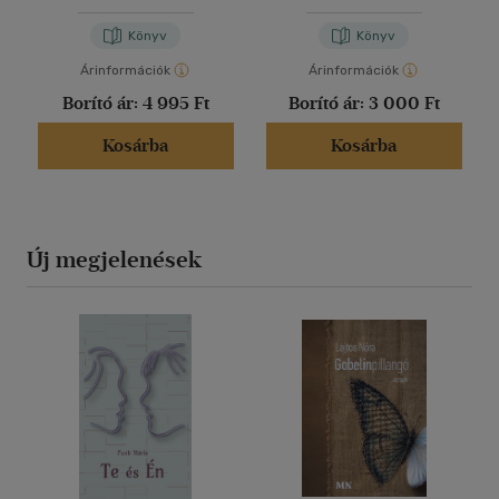
Könyv
Könyv
Árinformációk
Árinformációk
Borító ár:
4 995 Ft
Borító ár:
3 000 Ft
Kosárba
Kosárba
Új megjelenések