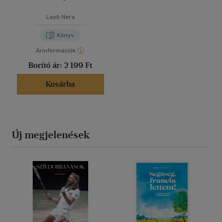
Layb Nera
Könyv
Árinformációk
Borító ár:
2 199 Ft
Kosárba
Új megjelenések