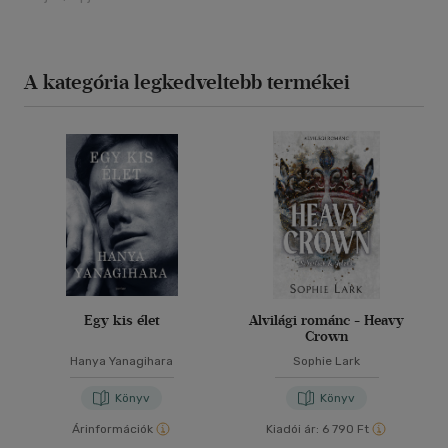
A kategória legkedveltebb termékei
Egy kis élet
Alvilági románc - Heavy
Crown
Hanya Yanagihara
Sophie Lark
Könyv
Könyv
Árinformációk
Kiadói ár:
6 790 Ft