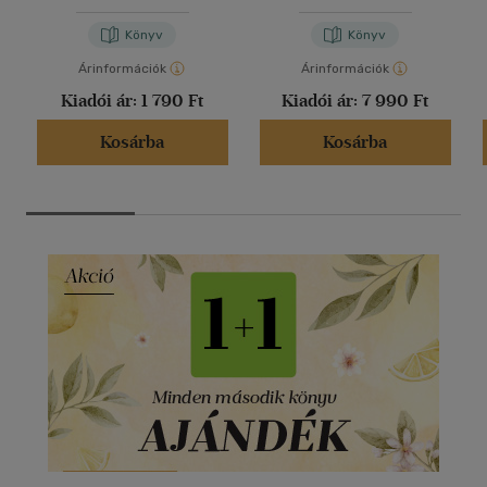
Könyv
Könyv
Árinformációk
Árinformációk
Kiadói ár:
1 790 Ft
Kiadói ár:
7 990 Ft
Kosárba
Kosárba