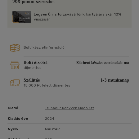
299 pontot szerezhet
Legyen Ön is törzsvásárlónk, kártyájára akár 10%
visszajár.
Bolti készletinformáció
Bolti átvétel
Elérhető készlet esetén akár ma
díjmentes
Szállítás
1-3 munkanap
15 000 Ft felett díjmentes
Kiadó
Trubadúr Könyvek Kiadó Kft
Kiadás éve
2024
Nyelv
MAGYAR