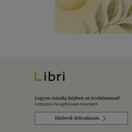
Libri
Legyen mindig képben az irodalommal!
Iratkozzon fel legfrissebb híreinkért!
Hírlevél-feliratkozás