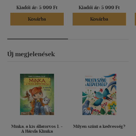
Kiadói ár:
5 999 Ft
Kiadói ár:
5 999 Ft
Kosárba
Kosárba
Új megjelenések
Minka, a kis állatorvos 1. -
Milyen színű a kedvesség?
A Hársfa Klinika