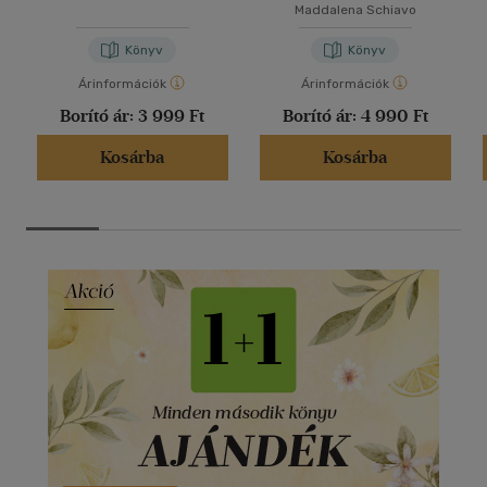
Maddalena Schiavo
Könyv
Könyv
Árinformációk
Árinformációk
Borító ár:
3 999 Ft
Borító ár:
4 990 Ft
Kosárba
Kosárba