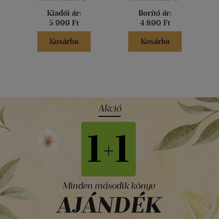
Kiadói ár:
Borító ár:
5 999 Ft
4 890 Ft
Kosárba
Kosárba