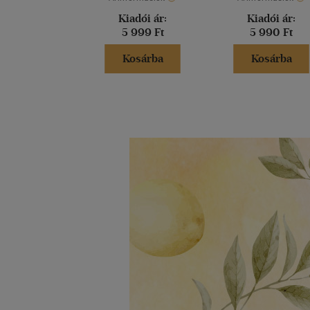
Kiadói ár:
Kiadói ár:
5 999 Ft
5 990 Ft
Kosárba
Kosárba