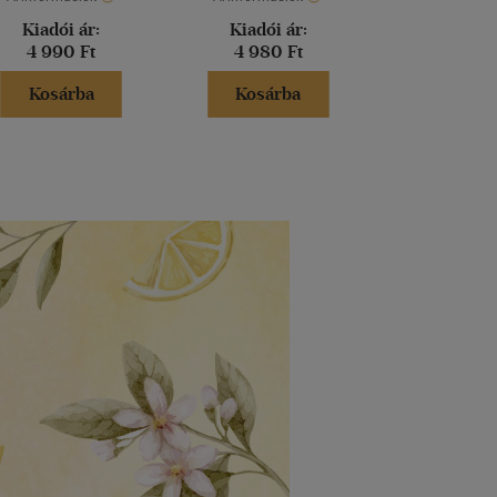
Kiadói ár:
Kiadói ár:
Kiadói 
4 990 Ft
4 980 Ft
5 999 
Kosárba
Kosárba
Kosár