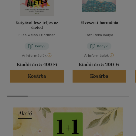
Kutyával lesz teljes az
Elveszett harmónia
életed
Elias Weiss Friedman
Tóth Réka Ibolya
Könyv
Könyv
Árinformációk
Árinformációk
Kiadói ár:
5 499 Ft
Kiadói ár:
5 290 Ft
Kosárba
Kosárba