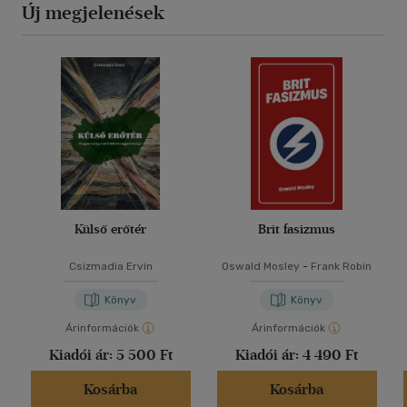
Új megjelenések
Külső erőtér
Brit fasizmus
Csizmadia Ervin
Oswald Mosley
-
Frank Robin
Könyv
Könyv
Árinformációk
Árinformációk
Kiadói ár:
5 500 Ft
Kiadói ár:
4 490 Ft
Kosárba
Kosárba