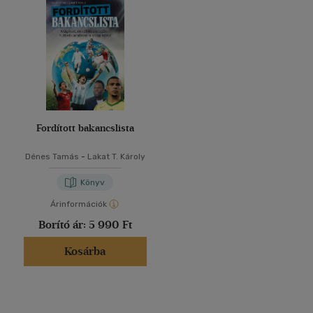
Fordított bakancslista
Dénes Tamás
-
Lakat T. Károly
Könyv
Árinformációk
Borító ár:
5 990 Ft
Kosárba