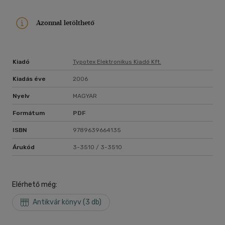
Azonnal letölthető
Kiadó
Typotex Elektronikus Kiadó Kft.
Kiadás éve
2006
Nyelv
MAGYAR
Formátum
PDF
ISBN
9789639664135
Árukód
3-3510 / 3-3510
Elérhető még:
Antikvár könyv (3 db)