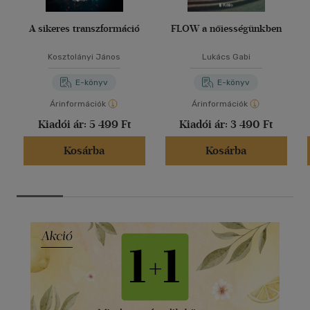
A sikeres transzformáció
FLOW a nőiességünkben
Kosztolányi János
Lukács Gabi
E-könyv
E-könyv
Árinformációk
Árinformációk
Kiadói ár:
5 499 Ft
Kiadói ár:
3 490 Ft
Kosárba
Kosárba