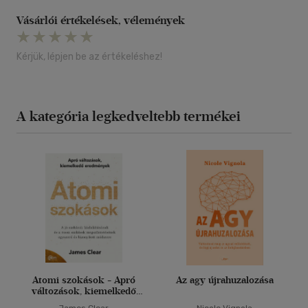
Vásárlói értékelések, vélemények
Kérjük, lépjen be az értékeléshez!
A kategória legkedveltebb termékei
Atomi szokások - Apró
Az agy újrahuzalozása
változások, kiemelkedő
eredmények