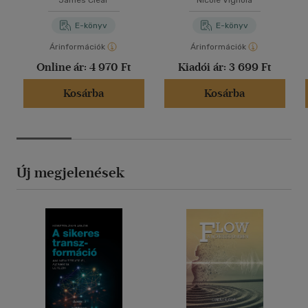
James Clear
Nicole Vignola
E-könyv
E-könyv
Árinformációk
Árinformációk
Online ár:
4 970 Ft
Kiadói ár:
3 699 Ft
Kosárba
Kosárba
Új megjelenések