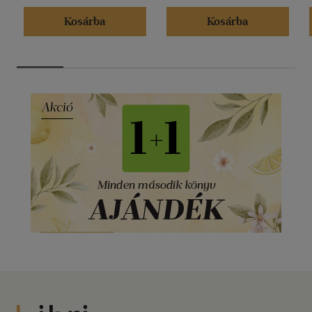
Kosárba
Kosárba