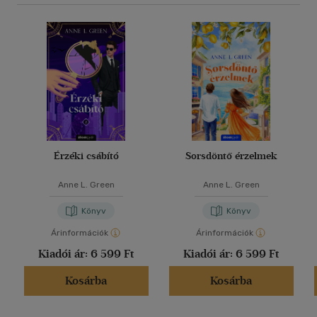
Érzéki csábító
Sorsdöntő érzelmek
Anne L. Green
Anne L. Green
Könyv
Könyv
Árinformációk
Árinformációk
Kiadói ár:
6 599 Ft
Kiadói ár:
6 599 Ft
Kosárba
Kosárba