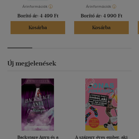
Árinformációk
Árinformációk
Borító ár:
4 499 Ft
Borító ár:
4 990 Ft
Kosárba
Kosárba
Új megjelenések
Backstage Anyu és a
A százegy éves ember, aki