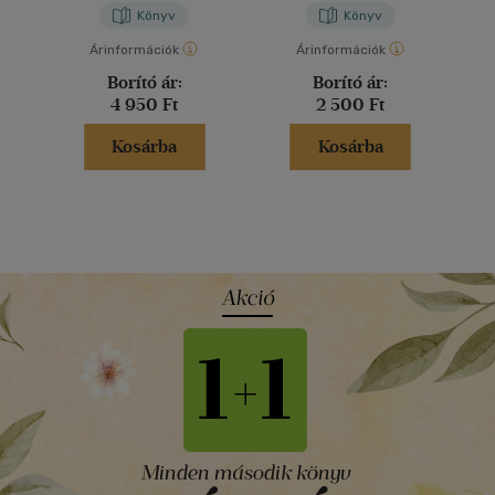
Könyv
Könyv
Árinformációk
Árinformációk
Borító ár:
Borító ár:
4 950 Ft
2 500 Ft
Kosárba
Kosárba