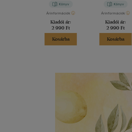
Könyv
Könyv
Árinformációk
Árinformációk
Kiadói ár:
Kiadói ár:
2 990 Ft
2 990 Ft
Kosárba
Kosárba