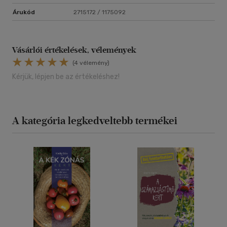
Árukód
2715172 / 1175092
Vásárlói értékelések, vélemények
(4 vélemény)
Kérjük, lépjen be az értékeléshez!
A kategória legkedveltebb termékei