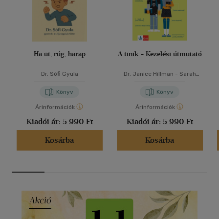
Ha üt, rúg, harap
A tinik - Kezelési útmutató
Dr. Sófi Gyula
Dr. Janice Hillman
-
Sarah
Jordan
Könyv
Könyv
Árinformációk
Árinformációk
Kiadói ár:
5 990 Ft
Kiadói ár:
5 990 Ft
Kosárba
Kosárba