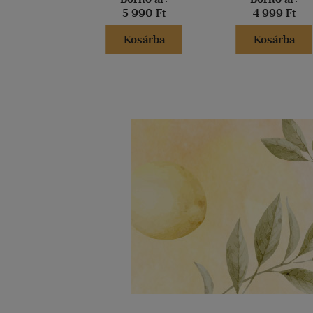
5 990 Ft
4 999 Ft
Kosárba
Kosárba