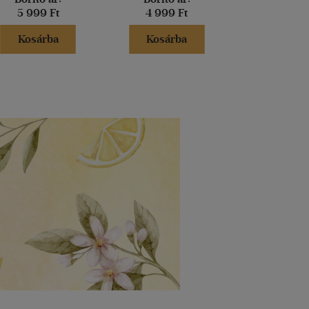
5 999 Ft
4 999 Ft
4 999 
Kosárba
Kosárba
Kosár