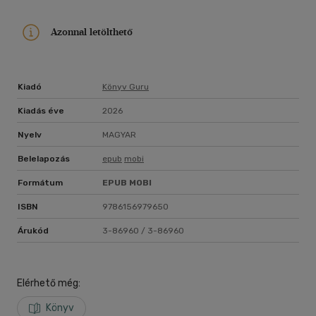
Azonnal letölthető
Kiadó
Könyv Guru
Kiadás éve
2026
Nyelv
MAGYAR
Belelapozás
epub
mobi
Formátum
EPUB
MOBI
ISBN
9786156979650
Árukód
3-86960 / 3-86960
Elérhető még:
Könyv