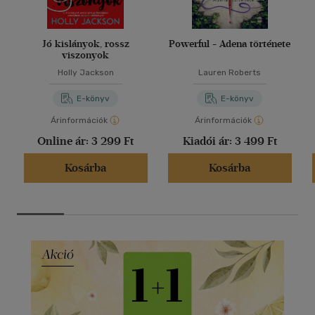
Jó kislányok, rossz
Powerful - Adena története
viszonyok
Holly Jackson
Lauren Roberts
E-könyv
E-könyv
Árinformációk
Árinformációk
Online ár:
3 299 Ft
Kiadói ár:
3 499 Ft
Kosárba
Kosárba