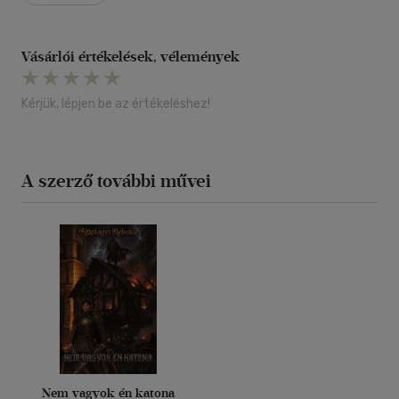
Vásárlói értékelések, vélemények
Kérjük, lépjen be az értékeléshez!
A szerző további művei
Nem vagyok én katona