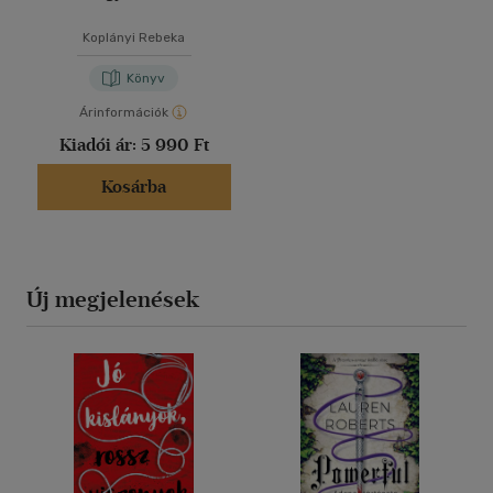
Koplányi Rebeka
Könyv
Árinformációk
Kiadói ár:
5 990 Ft
Kosárba
Új megjelenések