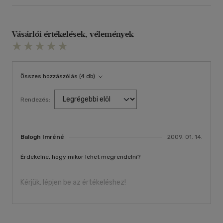
Vásárlói értékelések, vélemények
Összes hozzászólás (4 db)
Rendezés:
Balogh Imréné
2009. 01. 14.
Érdekelne, hogy mikor lehet megrendelni?
Kérjük, lépjen be az értékeléshez!