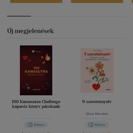
Új megjelenések
100 Kamasutra Challenge
9 szeretetnyelv
kaparós könyv pároknak
Alise Morales
Könyv
Könyv