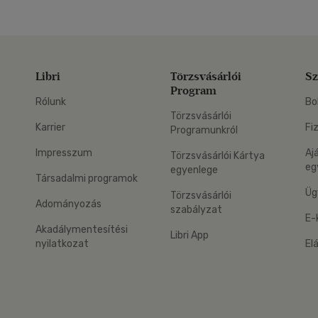
Libri
Törzsvásárlói
Sz
Program
Rólunk
Bo
Törzsvásárlói
Karrier
Fi
Programunkról
Impresszum
Aj
Törzsvásárlói Kártya
eg
egyenlege
Társadalmi programok
Üg
Törzsvásárlói
Adományozás
szabályzat
E-
Akadálymentesítési
Libri App
nyilatkozat
El
eg: Google Play
 applikáció Letölthető az App Store-ból