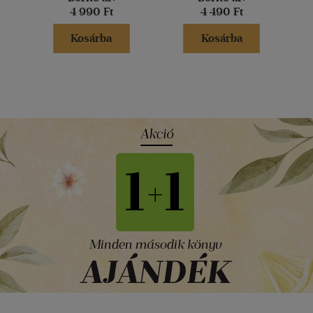
4 990 Ft
4 490 Ft
Kosárba
Kosárba