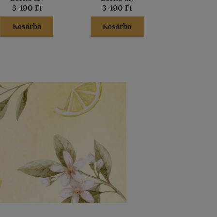
3 490 Ft
3 490 Ft
4 990 
Kosárba
Kosárba
Kosár