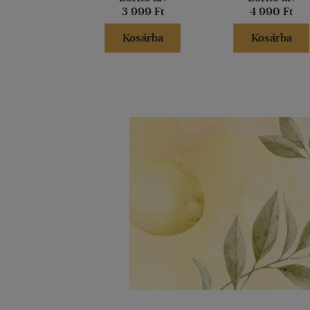
3 999 Ft
4 990 Ft
Kosárba
Kosárba