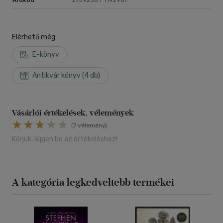
Elérhető még:
E-könyv
Antikvár könyv (4 db)
Vásárlói értékelések, vélemények
(7 vélemény)
Kérjük, lépjen be az értékeléshez!
A kategória legkedveltebb termékei