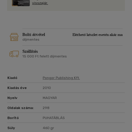
visszajár.
Bolti átvétel
Elérhető készlet esetén akár ma
díjmentes
Szállítás
15 000 Ft felett díjmentes
Kiadó
Pongor Publishing Kft.
Kiadás éve
2010
Nyelv
MAGYAR
Oldalak száma:
298
Borító
PUHATÁBLÁS
Súly
460 gr