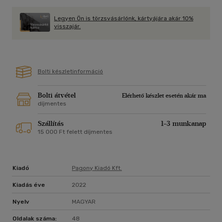
Legyen Ön is törzsvásárlónk, kártyájára akár 10%
visszajár.
Bolti készletinformáció
Bolti átvétel
Elérhető készlet esetén akár ma
díjmentes
Szállítás
1-3 munkanap
15 000 Ft felett díjmentes
Kiadó
Pagony Kiadó Kft.
Kiadás éve
2022
Nyelv
MAGYAR
Oldalak száma:
48