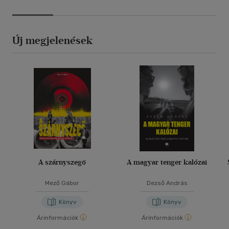
Új megjelenések
A szárnyszegő
A magyar tenger kalózai
Mező Gábor
Dezső András
Könyv
Könyv
Árinformációk
Árinformációk