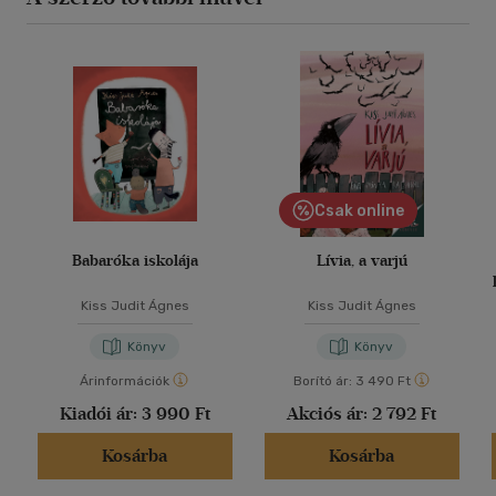
Csak online
Babaróka iskolája
Lívia, a varjú
Kiss Judit Ágnes
Kiss Judit Ágnes
Könyv
Könyv
Árinformációk
Borító ár:
3 490 Ft
Kiadói ár:
3 990 Ft
Akciós ár:
2 792 Ft
Kosárba
Kosárba