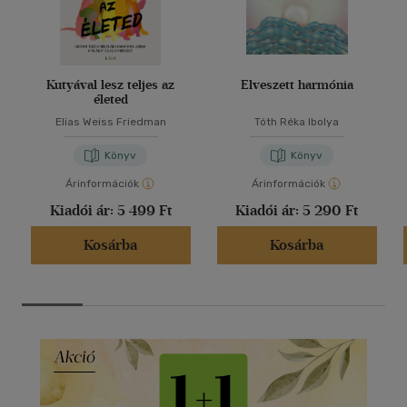
Kutyával lesz teljes az
Elveszett harmónia
életed
Elias Weiss Friedman
Tóth Réka Ibolya
Könyv
Könyv
Árinformációk
Árinformációk
Kiadói ár:
5 499 Ft
Kiadói ár:
5 290 Ft
Kosárba
Kosárba