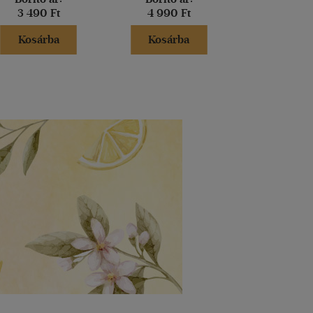
3 490 Ft
4 990 Ft
4 990 
Kosárba
Kosárba
Kosár