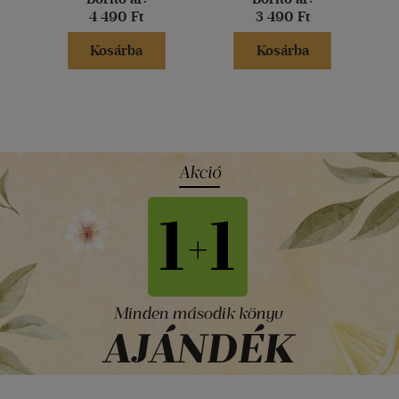
4 490 Ft
3 490 Ft
Kosárba
Kosárba