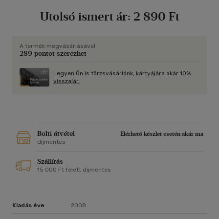
Utolsó ismert ár:
2 890 Ft
A termék megvásárlásával
289 pontot szerezhet
Legyen Ön is törzsvásárlónk, kártyájára akár 10%
visszajár.
Bolti átvétel
Elérhető készlet esetén akár ma
díjmentes
Szállítás
15 000 Ft felett díjmentes
Kiadás éve
2008