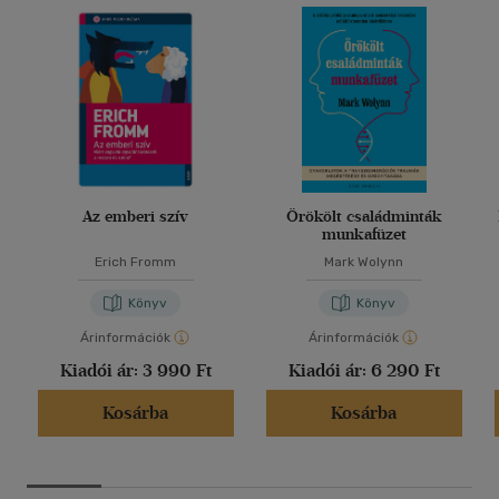
Az emberi szív
Örökölt családminták
munkafüzet
Erich Fromm
Mark Wolynn
Könyv
Könyv
Árinformációk
Árinformációk
Kiadói ár:
3 990 Ft
Kiadói ár:
6 290 Ft
Kosárba
Kosárba