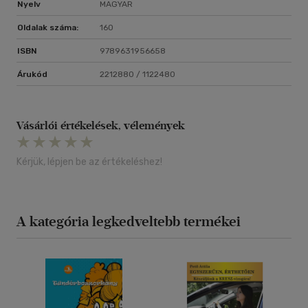
Nyelv
MAGYAR
Oldalak száma:
160
ISBN
9789631956658
Árukód
2212880 / 1122480
Vásárlói értékelések, vélemények
Kérjük, lépjen be az értékeléshez!
A kategória legkedveltebb termékei