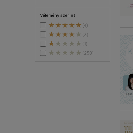
Vélemény szerint
(4)
(3)
(1)
(258)