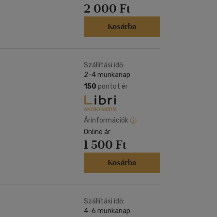
2 000 Ft
Kosárba
Szállítási idő:
2-4 munkanap
150
pontot ér
Árinformációk
Online ár:
1 500 Ft
Kosárba
Szállítási idő:
4-6 munkanap