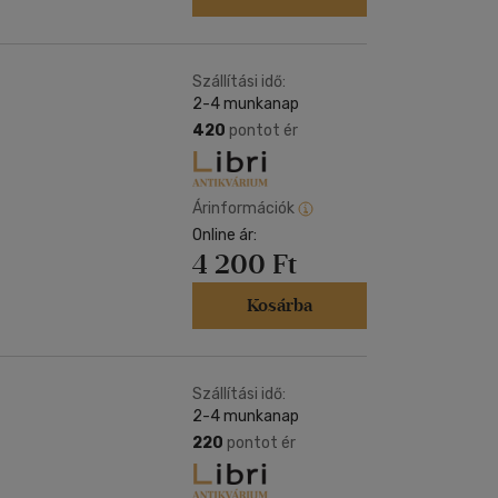
Szállítási idő:
2-4 munkanap
420
pontot ér
Árinformációk
Online ár:
4 200 Ft
Kosárba
Szállítási idő:
2-4 munkanap
220
pontot ér