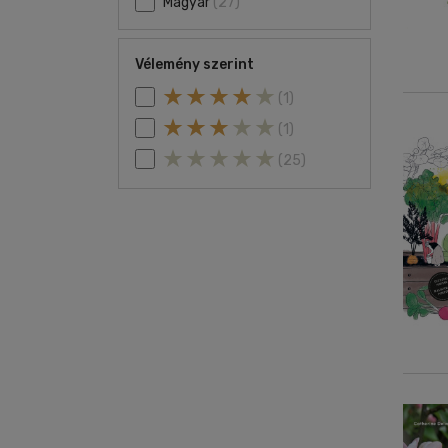
Magyar
(27)
Vélemény szerint
(1)
(1)
(25)