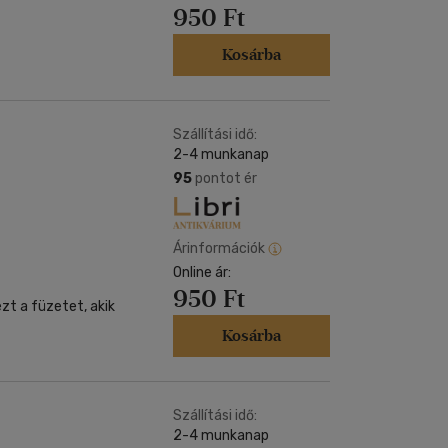
950 Ft
Kosárba
Szállítási idő:
2-4 munkanap
95
pontot ér
Árinformációk
Online ár:
950 Ft
zt a füzetet, akik
Kosárba
Szállítási idő:
2-4 munkanap