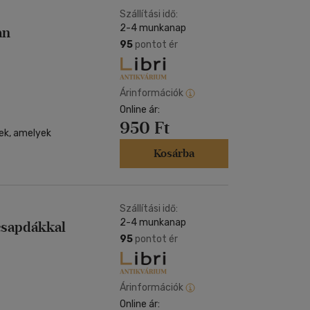
Szállítási idő:
2-4 munkanap
an
95
pontot ér
Árinformációk
Online ár:
950 Ft
gek, amelyek
Kosárba
Szállítási idő:
2-4 munkanap
csapdákkal
95
pontot ér
Árinformációk
Online ár: