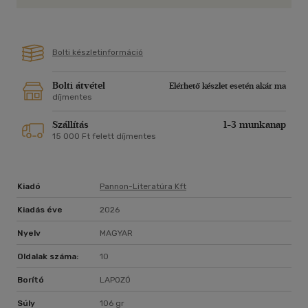
Bolti készletinformáció
Bolti átvétel
Elérhető készlet esetén akár ma
díjmentes
Szállítás
1-3 munkanap
15 000 Ft felett díjmentes
Kiadó
Pannon-Literatúra Kft
Kiadás éve
2026
Nyelv
MAGYAR
Oldalak száma:
10
Borító
LAPOZÓ
Súly
106 gr