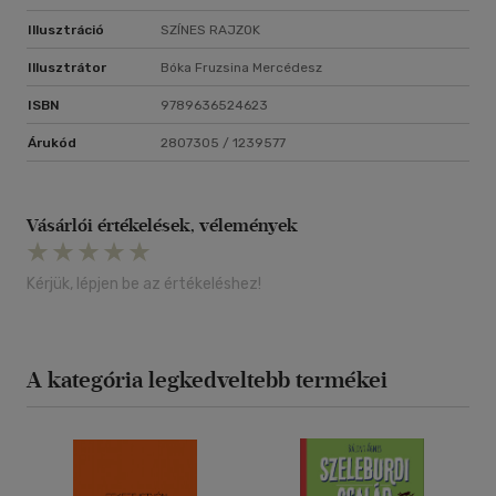
Illusztráció
SZÍNES RAJZOK
Illusztrátor
Bóka Fruzsina Mercédesz
ISBN
9789636524623
Árukód
2807305 / 1239577
Vásárlói értékelések, vélemények
Kérjük, lépjen be az értékeléshez!
A kategória legkedveltebb termékei