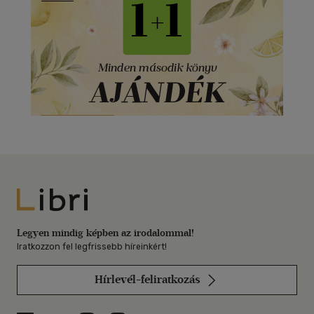
Libri
Legyen mindig képben az irodalommal!
Iratkozzon fel legfrissebb híreinkért!
Hírlevél-feliratkozás