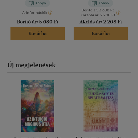
Könyv
Könyv
Borító ár:
3 680 Ft
Árinformációk
Korábbi ár:
2 208 Ft
Borító ár:
5 680 Ft
Akciós ár:
2 208 Ft
Kosárba
Kosárba
Új megjelenések