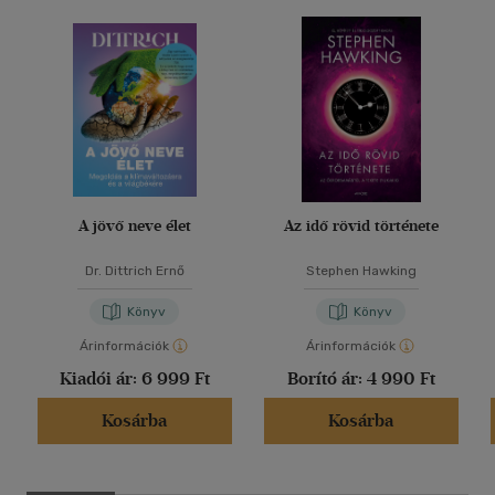
A jövő neve élet
Az idő rövid története
Dr. Dittrich Ernő
Stephen Hawking
Könyv
Könyv
Árinformációk
Árinformációk
Kiadói ár:
6 999 Ft
Borító ár:
4 990 Ft
Kosárba
Kosárba