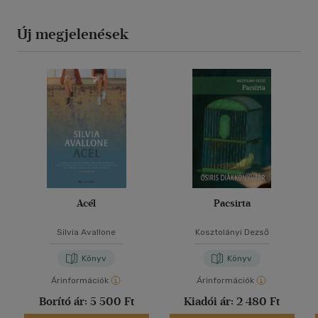
Új megjelenések
Acél
Pacsirta
Silvia Avallone
Kosztolányi Dezső
Könyv
Könyv
Árinformációk
Árinformációk
Borító ár:
5 500 Ft
Kiadói ár:
2 480 Ft