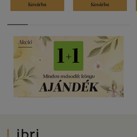
Kosárba
Kosárba
Libri