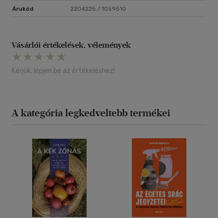
Árukód
2204225 / 1059510
Vásárlói értékelések, vélemények
Kérjük, lépjen be az értékeléshez!
A kategória legkedveltebb termékei