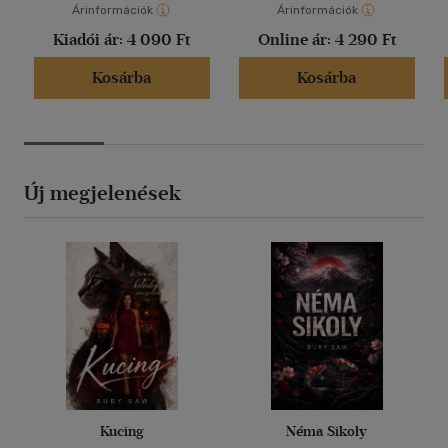
Árinformációk
Árinformációk
Kiadói ár:
4 090 Ft
Online ár:
4 290 Ft
Kosárba
Kosárba
Új megjelenések
Kucing
Néma Sikoly