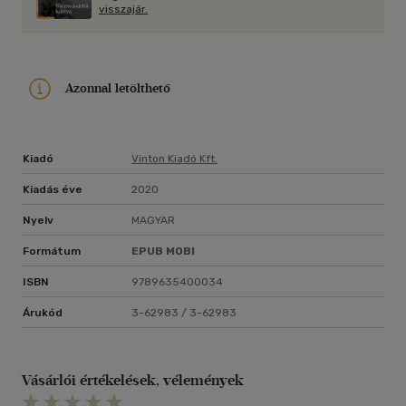
visszajár.
Azonnal letölthető
Kiadó
Vinton Kiadó Kft.
Kiadás éve
2020
Nyelv
MAGYAR
Formátum
EPUB
MOBI
ISBN
9789635400034
Árukód
3-62983 / 3-62983
Vásárlói értékelések, vélemények