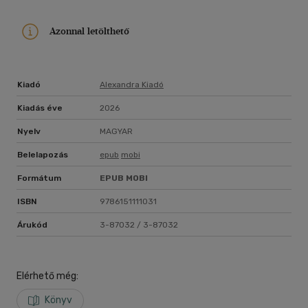
Azonnal letölthető
Kiadó
Alexandra Kiadó
Kiadás éve
2026
Nyelv
MAGYAR
Belelapozás
epub
mobi
Formátum
EPUB
MOBI
ISBN
9786151111031
Árukód
3-87032 / 3-87032
Elérhető még:
Könyv