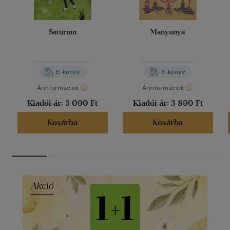
Saturnin
Manyunya
E-könyv
E-könyv
Árinformációk
Árinformációk
Kiadói ár:
3 090 Ft
Kiadói ár:
3 890 Ft
Kosárba
Kosárba