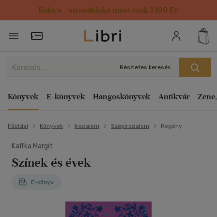
Kulacs / strandtáska most csak 1499 Ft!
Törzsvásárlói Kártya adatai
Részletes keresés
Könyvek
E-könyvek
Hangoskönyvek
Antikvár
Zene,
Főoldal
Könyvek
Irodalom
Szépirodalom
Regény
Kaffka Margit
Színek és évek
E-könyv