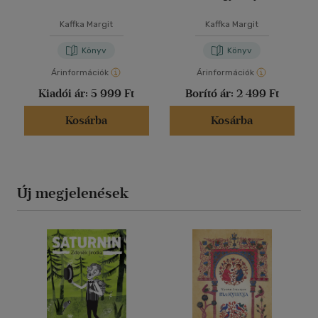
Kaffka Margit
Kaffka Margit
Könyv
Könyv
Árinformációk
Árinformációk
Kiadói ár:
5 999 Ft
Borító ár:
2 499 Ft
Kosárba
Kosárba
Új megjelenések