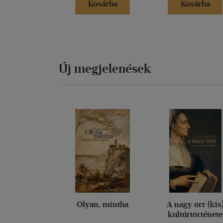
Kosárba
Kosárba
Új megjelenések
Olyan, mintha
A nagy orr (kis
kultúrtörténete