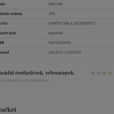
elv
MAGYAR
dalak száma:
210
rító
KEMÉNYTÁBLA, VÉDŐBORÍTÓ
lusztráció
képekkel
BN
9631323900
rukód
6361931 / 5361103
ásárlói értékelések, vélemények
rjük, lépjen be az értékeléshez!
rmékei