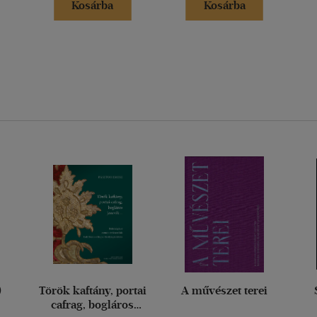
Kosárba
Kosárba
)
Török kaftány, portai
A művészet terei
cafrag, bogláros