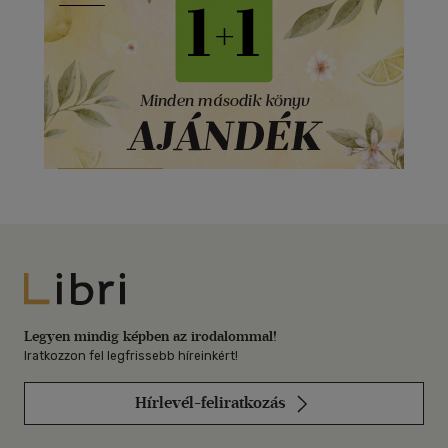
Libri
Legyen mindig képben az irodalommal!
Iratkozzon fel legfrissebb híreinkért!
Hírlevél-feliratkozás