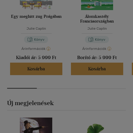
Egy meghitt zug Prágában
Álomkastély
Franciaországban
Julie Caplin
Julie Caplin
Könyv
Könyv
Árinformációk
Árinformációk
Kiadói ár:
5 999 Ft
Borító ár:
5 999 Ft
Kosárba
Kosárba
Új megjelenések