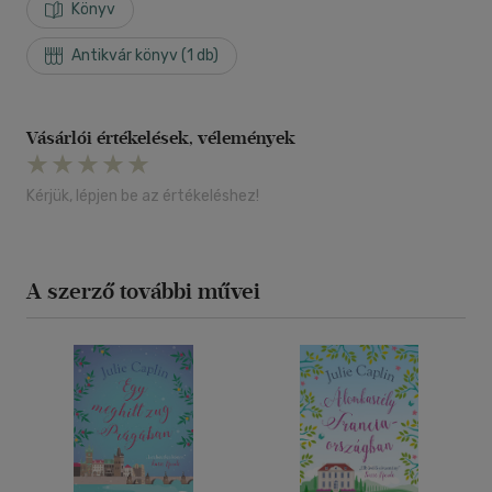
Könyv
Antikvár könyv (1 db)
Vásárlói értékelések, vélemények
Kérjük, lépjen be az értékeléshez!
A szerző további művei