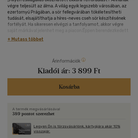
végre teljesült az álma. A világ egyik legszebb városában, az
ezertornyú Prágában, a sör fellegvárában tökéletesítheti
tudását, elsajátíthatja a híres-neves cseh sör készítésének
fortélyát. Ha sikeresen elvégzi a tanfolyamot, akkor végre
saját márkával jelenhet meg a piacon.Éppen berendezkedett
a bérelt tetőtéri lakásban, amelyből csodás kilátás nyílt a
+ Mutass többet
városra, amikor megérkezett a lakótársa. Annának elakadt a
lélegzete, ugyanis Leo Knight, a nagy nőcsábász lépett be az
ajtón, aki pár éve rövid ideig a férje volt.Most hetekig össze
Árinformációk
lesznek zárva.Nem a legszerencsésebb helyzet.De a közös
munka és a gyönyörű városban tett séták során lehet, hogy
Kiadói ár:
3 899 Ft
lángra kap a szunnyadó szenvedély, és ismét egymásra
találnak?
Kosárba
A termék megvásárlásával
389 pontot szerezhet
Legyen Ön is törzsvásárlónk, kártyájára akár 10%
visszajár.