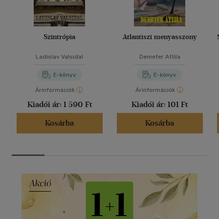
Szintrópia
Atlantiszi menyasszony
Ladislav Valsidal
Demeter Attila
E-könyv
E-könyv
Árinformációk
Árinformációk
Kiadói ár:
1 590 Ft
Kiadói ár:
101 Ft
Kosárba
Kosárba