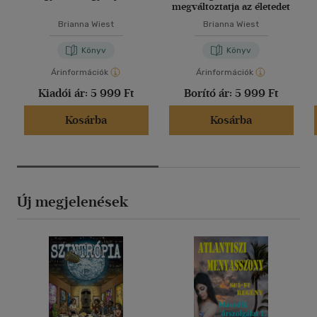
megváltoztatja az életedet
Brianna Wiest
Brianna Wiest
Könyv
Könyv
Árinformációk
Árinformációk
Kiadói ár:
5 999 Ft
Borító ár:
5 999 Ft
Kosárba
Kosárba
Új megjelenések