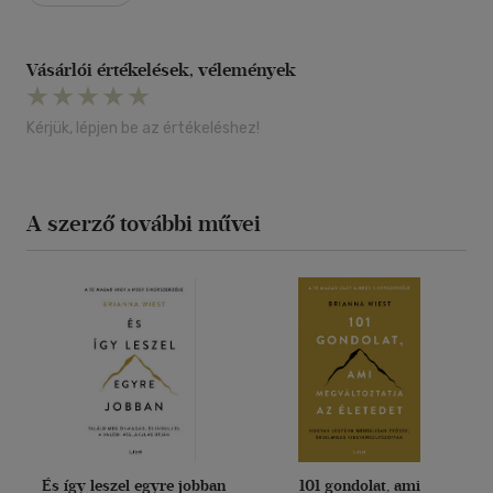
Vásárlói értékelések, vélemények
Kérjük, lépjen be az értékeléshez!
A szerző további művei
És így leszel egyre jobban
101 gondolat, ami