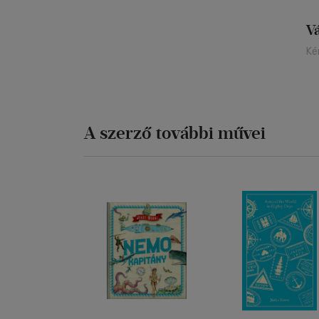
V
Ké
A szerző további művei