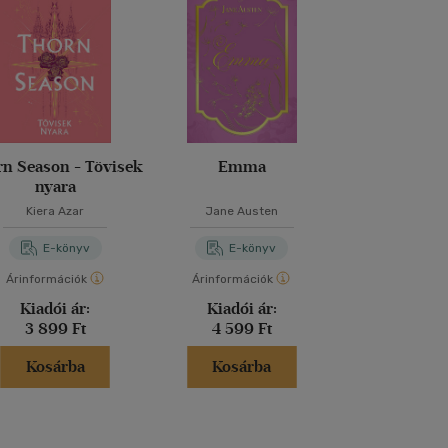
n Season - Tövisek
Emma
Red as roya
nyara
Kiera Azar
Jane Austen
Elizabeth 
E-könyv
E-könyv
E-kö
Árinformációk
Árinformációk
Árinformáci
Kiadói ár:
Kiadói ár:
Kiadói 
3 899 Ft
4 599 Ft
3 299 
Kosárba
Kosárba
Kosár