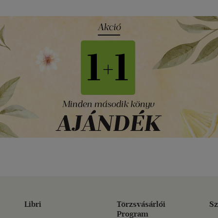
Libri
Törzsvásárlói
Sz
Program