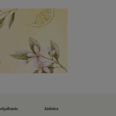
olgáltatás
Kultúra