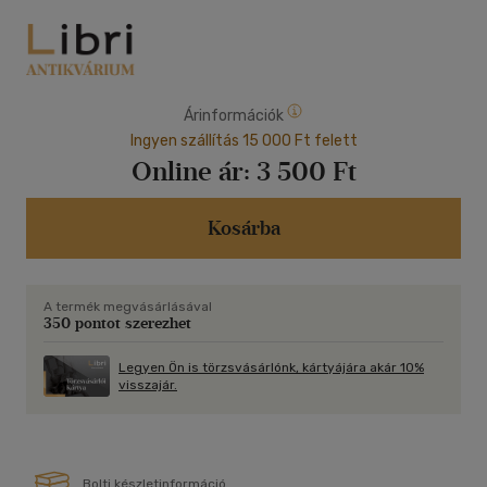
Árinformációk
Ingyen szállítás 15 000 Ft felett
Online ár:
3 500 Ft
Kosárba
A termék megvásárlásával
350 pontot szerezhet
Legyen Ön is törzsvásárlónk, kártyájára akár 10%
visszajár.
Bolti készletinformáció