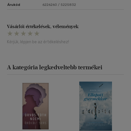
Árukód
6226260 / 5225832
Vásárlói értékelések, vélemények
Kérjük, lépjen be az értékeléshez!
A kategória legkedveltebb termékei