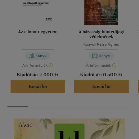
Az ellopott egyetem
A házasság büntetőjogi
védelmének
színeváltozásai
Kanyuk Petra Ágnes
Könyv
Könyv
Árinformációk
Árinformációk
Kiadói ár:
7 990 Ft
Kiadói ár:
6 500 Ft
Kosárba
Kosárba