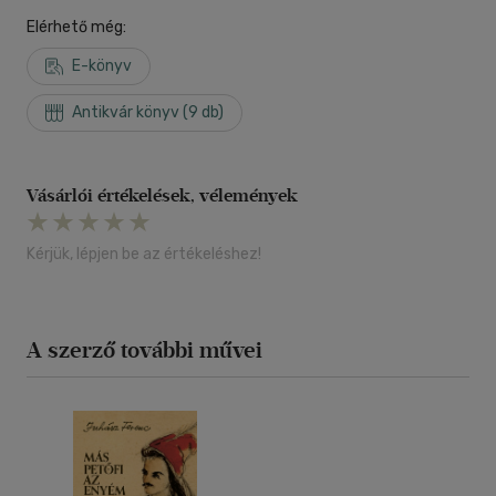
Elérhető még:
E-könyv
Antikvár könyv (9 db)
Vásárlói értékelések, vélemények
Kérjük, lépjen be az értékeléshez!
A szerző további művei