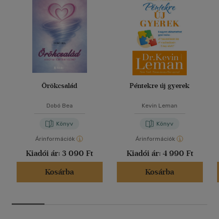
Örökcsalád
Péntekre új gyerek
Dobó Bea
Kevin Leman
Könyv
Könyv
Árinformációk
Árinformációk
Kiadói ár:
3 090 Ft
Kiadói ár:
4 990 Ft
Kosárba
Kosárba