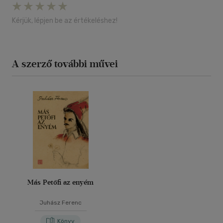
Kérjük, lépjen be az értékeléshez!
A szerző további művei
Más Petőfi az enyém
Juhász Ferenc
Könyv