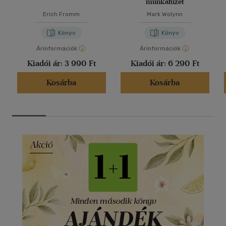
munkafüzet
Erich Fromm
Mark Wolynn
Könyv
Könyv
Árinformációk
Árinformációk
Kiadói ár:
3 990 Ft
Kiadói ár:
6 290 Ft
Kosárba
Kosárba