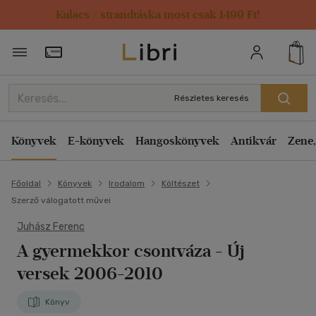
Kulacs / strandtáska most csak 1499 Ft!
Törzsvásárlói Kártya adatai
Részletes keresés
Könyvek
E-könyvek
Hangoskönyvek
Antikvár
Zene,
Főoldal
Könyvek
Irodalom
Költészet
Szerző válogatott művei
Juhász Ferenc
A gyermekkor csontváza
- Új
versek 2006-2010
Könyv