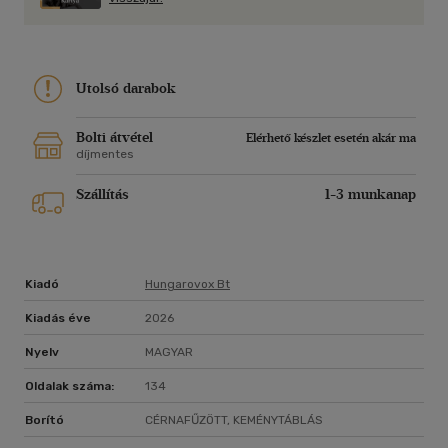
Utolsó darabok
Bolti átvétel
Elérhető készlet esetén akár ma
díjmentes
Szállítás
1-3 munkanap
Kiadó
Hungarovox Bt
Kiadás éve
2026
Nyelv
MAGYAR
Oldalak száma:
134
Borító
CÉRNAFŰZÖTT, KEMÉNYTÁBLÁS