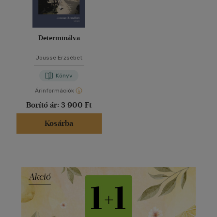
Determinálva
Jousse Erzsébet
Könyv
Árinformációk
Borító ár:
3 900 Ft
Kosárba