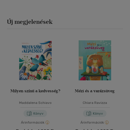
Új megjelenések
Milyen színű a kedvesség?
Mézi és a varázsüveg
Maddalena Schiavo
Chiara Ravizza
Könyv
Könyv
Árinformációk
Árinformációk