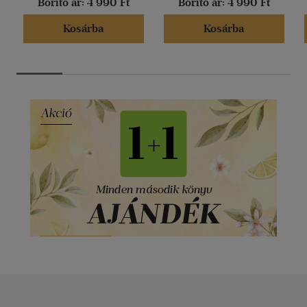
Borító ár:
4 990 Ft
Borító ár:
4 990 Ft
Kosárba
Kosárba