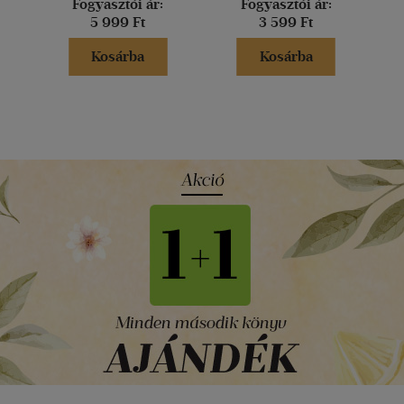
Fogyasztói ár:
Fogyasztói ár:
5 999 Ft
3 599 Ft
Kosárba
Kosárba