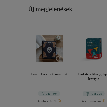
Új megjelenések
Tarot Death könyvtok
Tudatos Nyugdíj
kártya
Ajándék
Ajándék
Árinformációk
Árinformációk