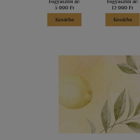
Fogyasztói ár:
Fogyasztói ár:
5 990 Ft
12 990 Ft
Kosárba
Kosárba