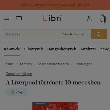
Kulacs / strandtáska most csak 1499 Ft!
Törzsvásárlói Kártya adatai
Részletes keresés
Könyvek
E-könyvek
Hangoskönyvek
Antikvár
Zene,
Főoldal
Könyvek
Sport, természetjárás
Labdarúgás
Jonathan Wilson
A Liverpool története 10 meccsben
Könyv