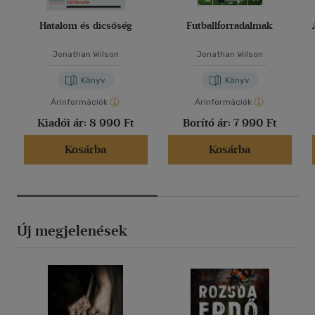
Hatalom és dicsőség
Futballforradalmak
Jonathan Wilson
Jonathan Wilson
Könyv
Könyv
Árinformációk
Árinformációk
Kiadói ár:
8 990 Ft
Borító ár:
7 990 Ft
Kosárba
Kosárba
Új megjelenések