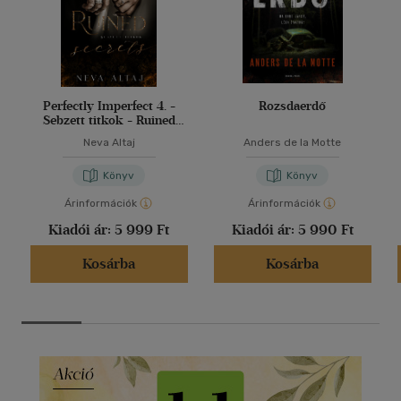
Perfectly Imperfect 4. -
Rozsdaerdő
Sebzett titkok - Ruined
secrets
Neva Altaj
Anders de la Motte
Könyv
Könyv
Árinformációk
Árinformációk
Kiadói ár:
5 999 Ft
Kiadói ár:
5 990 Ft
Kosárba
Kosárba