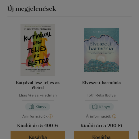
Új megjelenések
Kutyával lesz teljes az
Elveszett harmónia
életed
Elias Weiss Friedman
Tóth Réka Ibolya
Könyv
Könyv
Árinformációk
Árinformációk
Kiadói ár:
5 499 Ft
Kiadói ár:
5 290 Ft
Kosárba
Kosárba