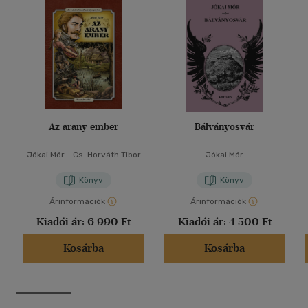
Az arany ember
Bálványosvár
Jókai Mór
-
Cs. Horváth Tibor
Jókai Mór
Könyv
Könyv
Árinformációk
Árinformációk
Kiadói ár:
6 990 Ft
Kiadói ár:
4 500 Ft
Kosárba
Kosárba