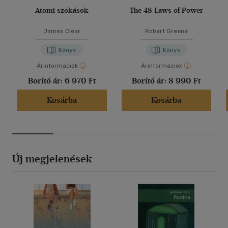
Atomi szokások
The 48 Laws of Power
James Clear
Robert Greene
Könyv
Könyv
Árinformációk
Árinformációk
Borító ár:
6 970 Ft
Borító ár:
8 990 Ft
Kosárba
Kosárba
Új megjelenések