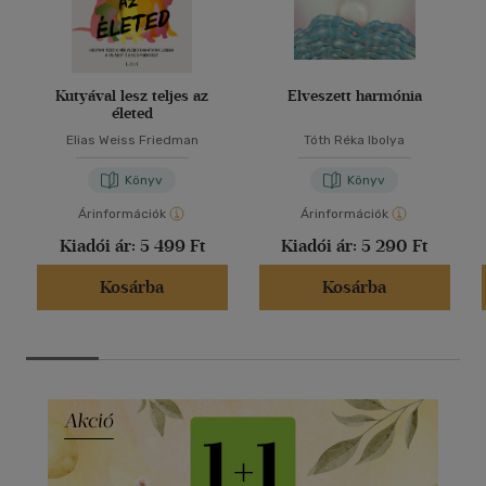
Kutyával lesz teljes az
Elveszett harmónia
életed
Elias Weiss Friedman
Tóth Réka Ibolya
Könyv
Könyv
Árinformációk
Árinformációk
Kiadói ár:
5 499 Ft
Kiadói ár:
5 290 Ft
Kosárba
Kosárba