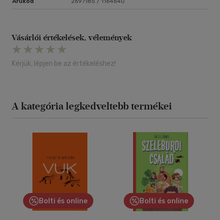
Árukód
2697185 / 1164640
Vásárlói értékelések, vélemények
Kérjük, lépjen be az értékeléshez!
A kategória legkedveltebb termékei
Bolti és online
Bolti és online