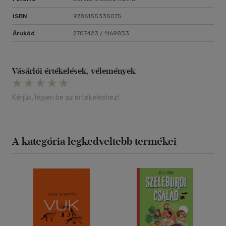
ISBN
9786155335075
Árukód
2707423 / 1169833
Vásárlói értékelések, vélemények
Kérjük, lépjen be az értékeléshez!
A kategória legkedveltebb termékei