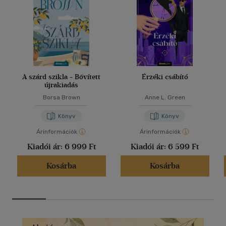
A szárd szikla - Bővített
Érzéki csábító
újrakiadás
Borsa Brown
Anne L. Green
Könyv
Könyv
Árinformációk
Árinformációk
Kiadói ár:
6 999 Ft
Kiadói ár:
6 599 Ft
Kosárba
Kosárba